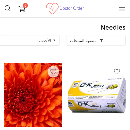
0
Needles
ابدأ
البيع
تصفية المنتجات
تجهيز غرف عمليات
مستلزمات شخصية
الآلات الجراحية
الأجهزة الطبية
المناظير الطبية
طب الأسنان