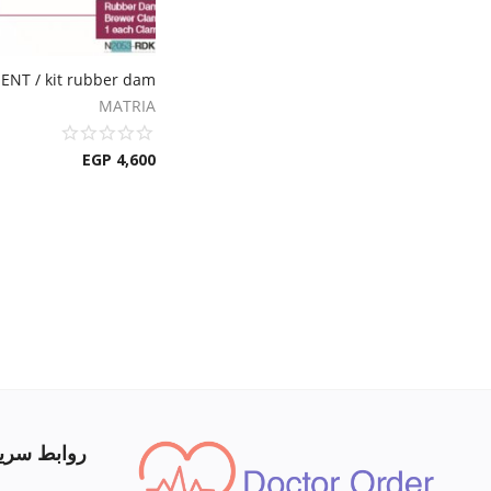
MATRIA
EGP
4,600
روابط سري