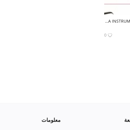
NOVA INSTRUMENT / kit rubber dam
0
عة
معلومات