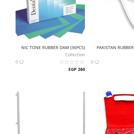
NIC TONE RUBBER DAM (36PCS)
PAKISTAN RUBBE
Collection
0
0
EGP
260