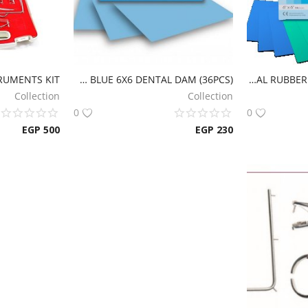
SANCTUARY SILK BLUE 6X6 DENTAL DAM (36PCS)
SANCTUARY DENTAL RUBBER DAM SHEETS (36PCS)
Collection
Collection
0
0
EGP
500
EGP
230