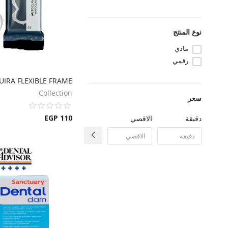
نوع المنتج
مادي
رقمي
IRA FLEXIBLE FRAME
Collection
سعر
EGP
110
دقيقة
الاقصي