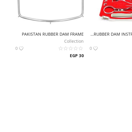
PAKISTAN RUBBER DAM FRAME
PAKISTAN RUBBER DAM INSTRUMENTS KIT
Collection
0
0
EGP
30