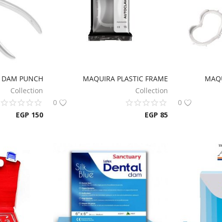
R DAM PUNCH
MAQUIRA PLASTIC FRAME
MAQU
Collection
Collection
0
0
EGP
150
EGP
85