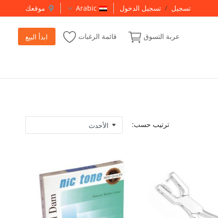
تسجيل
/
تسجيل الدخول
Arabic
موقعك
عربة التسوق
قائمة الرغبات
ابدأ البيع
ترتيب حسب: