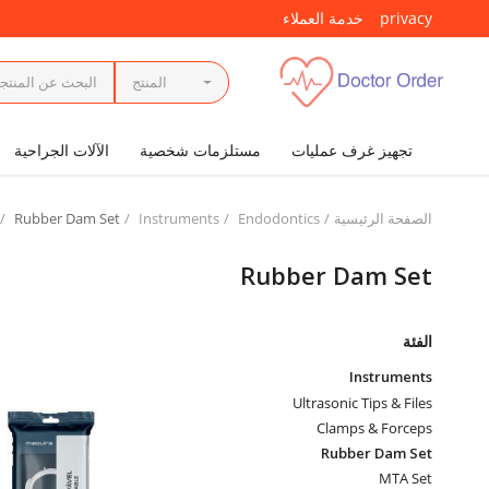
privacy
خدمة العملاء
المنتج
تجهيز غرف عمليات
مستلزمات شخصية
الآلات الجراحية
الصفحة الرئيسية
Endodontics
Instruments
Rubber Dam Set
Rubber Dam Set
الفئة
Instruments
Ultrasonic Tips & Files
Clamps & Forceps
Rubber Dam Set
MTA Set