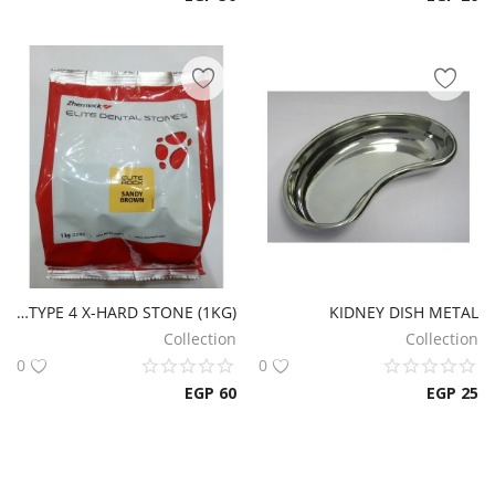
ZHERMACK ELITE ROCK TYPE 4 X-HARD STONE (1KG)
KIDNEY DISH METAL
Collection
Collection
0
0
EGP
60
EGP
25