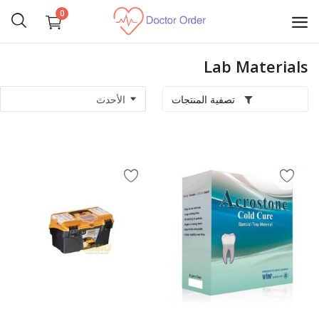
0
Lab Materials
ابدأ
البيع
تصفية المنتجات
تجهيز غرف عمليات
مستلزمات شخصية
الآلات الجراحية
الأجهزة الطبية
المناظير الطبية
طب الأسنان