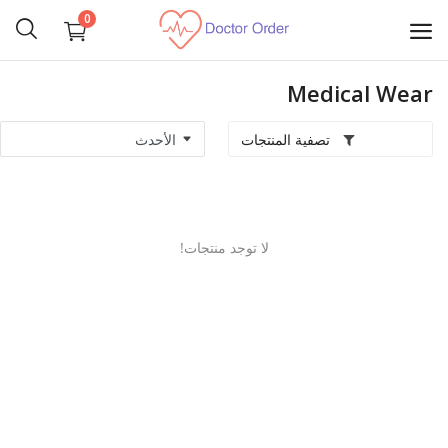
0
Medical Wear
ابدأ
البيع
تصفية المنتجات
تجهيز غرف عمليات
مستلزمات شخصية
لا توجد منتجات!
الآلات الجراحية
الأجهزة الطبية
المناظير الطبية
طب الأسنان