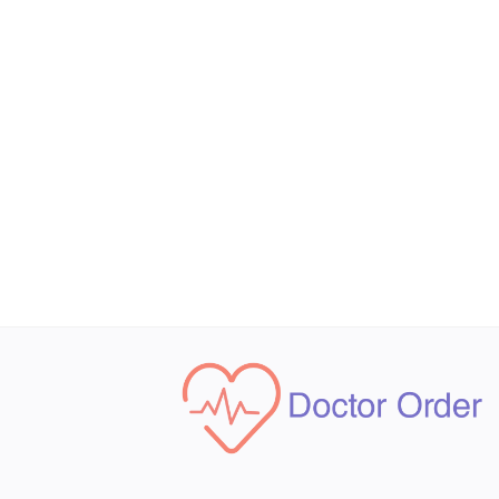
قائمة الرغبات
خدمة العملاء
privacy
تسجيل الدخول
تسجيل
موقعك
لغة
Arabic
English