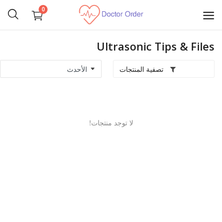
0
Ultrasonic Tips & Files
ابدأ
البيع
تصفية المنتجات
تجهيز غرف عمليات
مستلزمات شخصية
لا توجد منتجات!
الآلات الجراحية
الأجهزة الطبية
المناظير الطبية
طب الأسنان