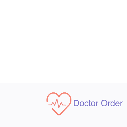
قائمة الرغبات
خدمة العملاء
privacy
تسجيل الدخول
تسجيل
موقعك
لغة
Arabic
English