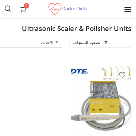
0
Ultrasonic Scaler & Polisher Units
ابدأ
البيع
تصفية المنتجات
تجهيز غرف عمليات
مستلزمات شخصية
الآلات الجراحية
الأجهزة الطبية
المناظير الطبية
طب الأسنان